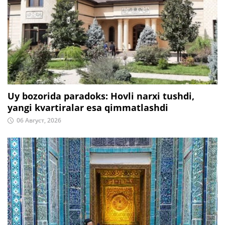
Uy bozorida paradoks: Hovli narxi tushdi,
yangi kvartiralar esa qimmatlashdi
06 Август, 2026