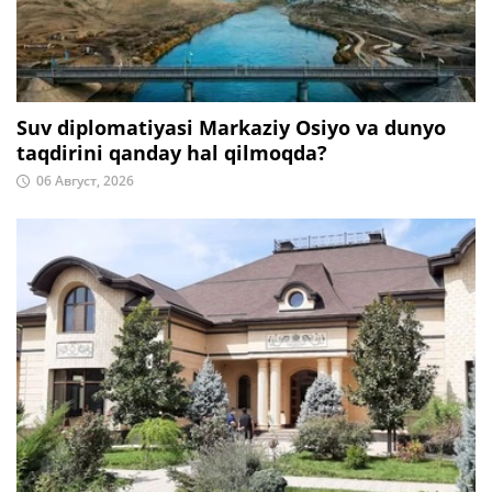
Suv diplomatiyasi Markaziy Osiyo va dunyo
taqdirini qanday hal qilmoqda?
06 Август, 2026