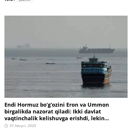
Endi Hormuz bo‘g‘ozini Eron va Ummon
birgalikda nazorat qiladi: Ikki davlat
vaqtinchalik kelishuvga erishdi, lekin...
07 Август, 2026