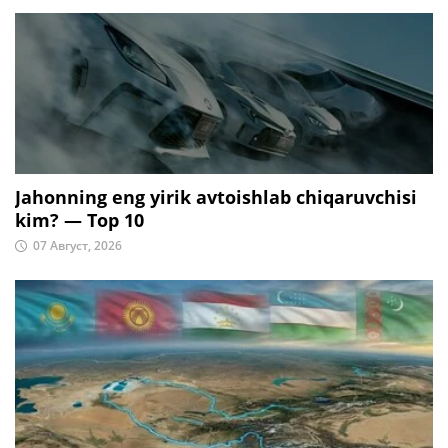
Jahonning eng yirik avtoishlab chiqaruvchisi
kim? — Top 10
07 Август, 2026