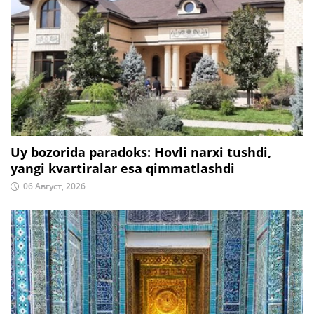
Uy bozorida paradoks: Hovli narxi tushdi,
yangi kvartiralar esa qimmatlashdi
06 Август, 2026