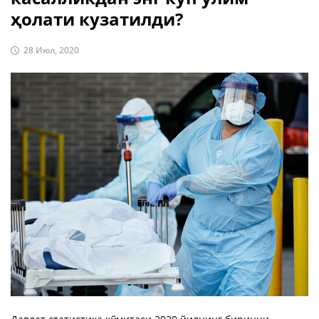
ҳолати кузатилди?
28 Июл, 2020