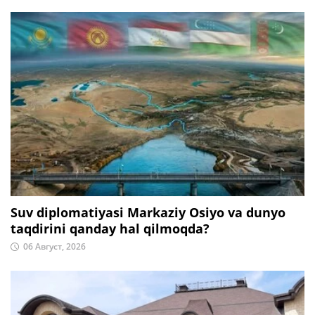
Suv diplomatiyasi Markaziy Osiyo va dunyo
taqdirini qanday hal qilmoqda?
06 Август, 2026