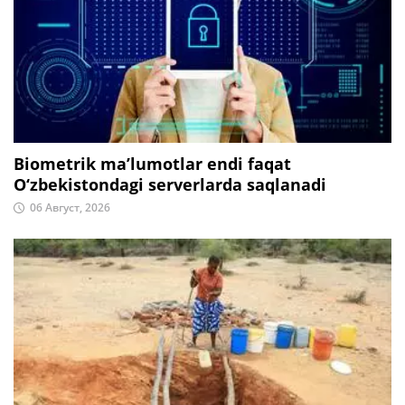
Biometrik ma’lumotlar endi faqat
O‘zbekistondagi serverlarda saqlanadi
06 Август, 2026