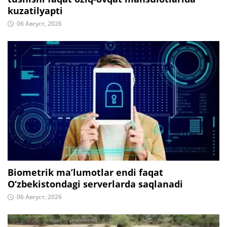
kuzatilyapti
06 Август, 2026
Biometrik ma’lumotlar endi faqat
O‘zbekistondagi serverlarda saqlanadi
06 Август, 2026