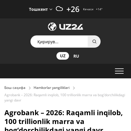
+26
Тошкент
Кечаси
+14
°
UZ
RU
Бош саҳифа
Hamkorlar yangiliklari
Agrobank – 2026: Raqamli inqilob, 100 trillionlik marra va bog‘dorchilikdagi
yangi davr
Agrobank – 2026: Raqamli inqilob,
100 trillionlik marra va
bog‘dorchilikdagi yangi davr