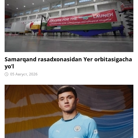
Samarqand rasadxonasidan Yer orbitasigacha
yo‘l
05 Август, 2026