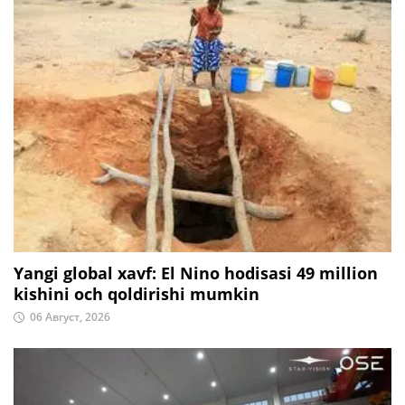
Yangi global xavf: El Nino hodisasi 49 million
kishini och qoldirishi mumkin
06 Август, 2026