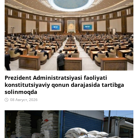
Prezident Administratsiyasi faoliyati
konstitutsiyaviy qonun darajasida tartibga
solinmoqda
08 Август, 2026