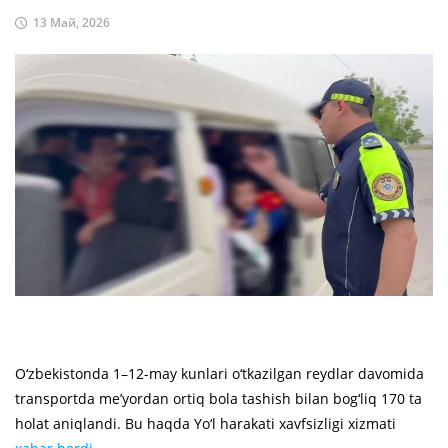
13 Май, 2026
O‘zbekistonda 1–12-may kunlari o‘tkazilgan reydlar davomida
transportda me’yordan ortiq bola tashish bilan bog‘liq 170 ta
holat aniqlandi. Bu haqda Yo‘l harakati xavfsizligi xizmati