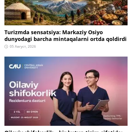
Turizmda sensatsiya: Markaziy Osiyo
dunyodagi barcha mintaqalarni ortda qoldirdi
05 Август, 2026