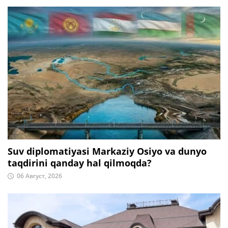
Suv diplomatiyasi Markaziy Osiyo va dunyo
taqdirini qanday hal qilmoqda?
06 Август, 2026