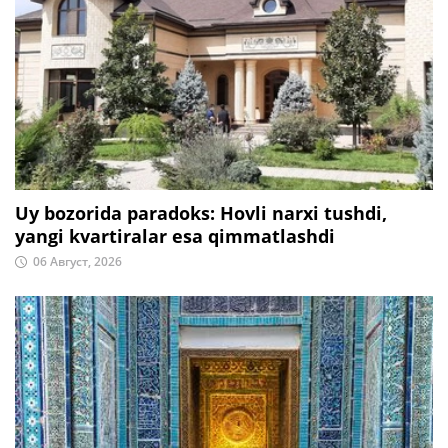
Uy bozorida paradoks: Hovli narxi tushdi,
yangi kvartiralar esa qimmatlashdi
06 Август, 2026