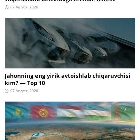
07 Август, 2026
Jahonning eng yirik avtoishlab chiqaruvchisi
kim? — Top 10
07 Август, 2026