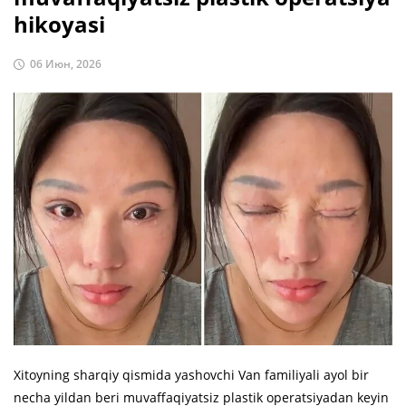
hikoyasi
06 Июн, 2026
Xitoyning sharqiy qismida yashovchi Van familiyali ayol bir
necha yildan beri muvaffaqiyatsiz plastik operatsiyadan keyin