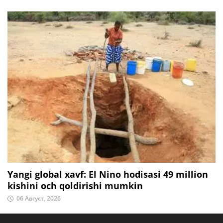
Yangi global xavf: El Nino hodisasi 49 million
kishini och qoldirishi mumkin
06 Август, 2026