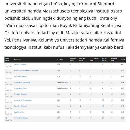
universiteti band etgan bo‘lsa, keyingi o‘rinlarni Stenford
universiteti hamda Massachusets texnologiya instituti o‘zaro
bo‘lishib oldi. Shuningdek, dunyoning eng kuchli o‘nta oliy
ta’lim muassasasi qatoridan Buyuk Britaniyaning Kembrij va
Oksford universitetlari joy oldi. Mazkur yetakchilar ro‘yxatini
Yel, Pensilvaniya, Kolumbiya universitetlari hamda Kaliforniya
texnologiya instituti kabi nufuzli akademiyalar yakunlab berdi.