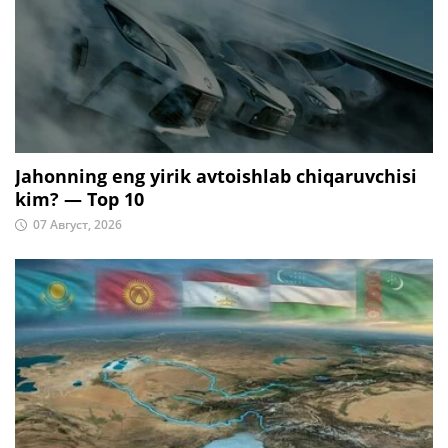
Jahonning eng yirik avtoishlab chiqaruvchisi
kim? — Top 10
07 Август, 2026