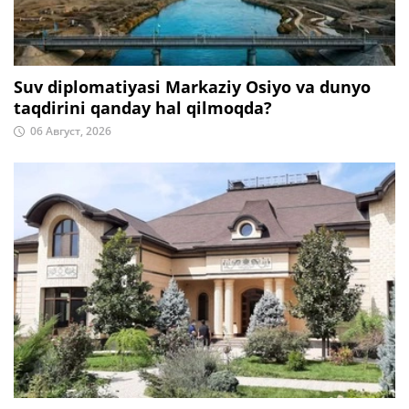
Suv diplomatiyasi Markaziy Osiyo va dunyo
taqdirini qanday hal qilmoqda?
06 Август, 2026