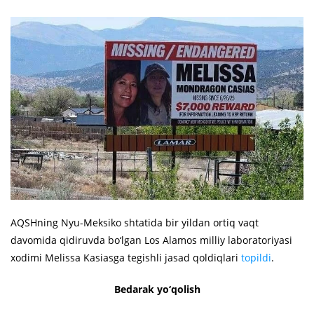
AQSHning Nyu-Meksiko shtatida bir yildan ortiq vaqt
davomida qidiruvda bo‘lgan Los Alamos milliy laboratoriyasi
xodimi Melissa Kasiasga tegishli jasad qoldiqlari
topildi
.
Bedarak yo‘qolish