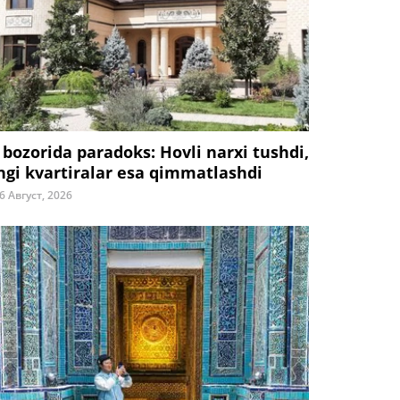
 bozorida paradoks: Hovli narxi tushdi,
ngi kvartiralar esa qimmatlashdi
6 Август, 2026