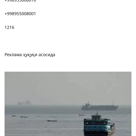
+998955008001
1216
Реклама ҳуқуқи асосида