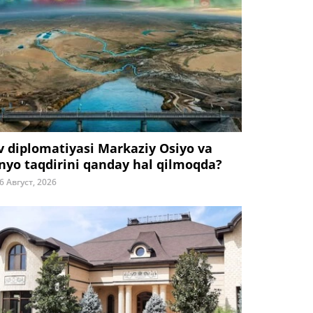
v diplomatiyasi Markaziy Osiyo va
nyo taqdirini qanday hal qilmoqda?
6 Август, 2026