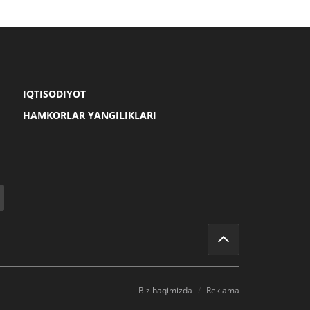
IQTISODIYOT
HAMKORLAR YANGILIKLARI
Biz haqimizda
Reklama