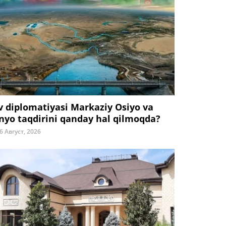
v diplomatiyasi Markaziy Osiyo va
nyo taqdirini qanday hal qilmoqda?
6 Август, 2026