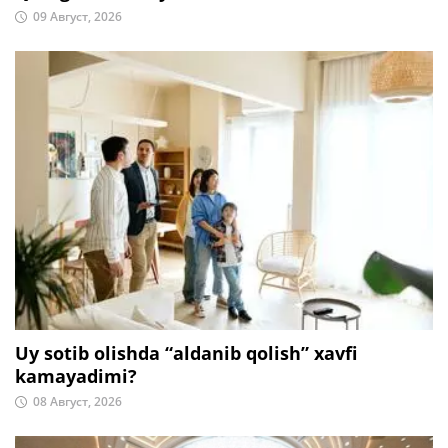
09 Август, 2026
Uy sotib olishda “aldanib qolish” xavfi
kamayadimi?
08 Август, 2026