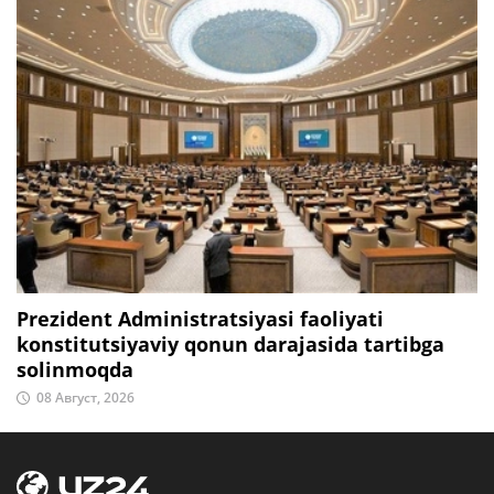
Prezident Administratsiyasi faoliyati
konstitutsiyaviy qonun darajasida tartibga
solinmoqda
08 Август, 2026