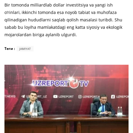
Bir tomonda milliardlab dollar investitsiya va yangi ish
o‘rinlari, ikkinchi tomonda esa noyob tabiat va muhofaza
qilinadigan hududlarni saqlab qolish masalasi turibdi. Shu
sabab bu loyiha mamlakatdagi eng katta siyosiy va ekologik
mojarolardan biriga aylanib ulgurdi.
Теги :
JAMIYAT