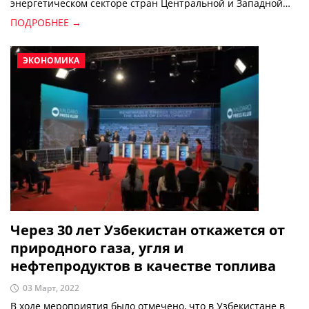
энергетическом секторе стран Центральной и Западной
Азии.
ПОДРОБНЕЕ →
ЭКОНОМИКА
Через 30 лет Узбекистан откажется от
природного газа, угля и
нефтепродуктов в качестве топлива
03 Март, 2022
В ходе мероприятия было отмечено, что в Узбекистане в