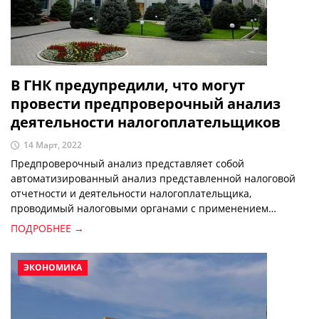
В ГНК предупредили, что могут
провести предпроверочный анализ
деятельности налогоплательщиков
14 Март, 2022
Предпроверочный анализ представляет собой
автоматизированный анализ представленной налоговой
отчетности и деятельности налогоплательщика,
проводимый налоговыми органами с применением
информационных систем без участия налогоплательщика.
ПОДРОБНЕЕ →
ЭКОНОМИКА