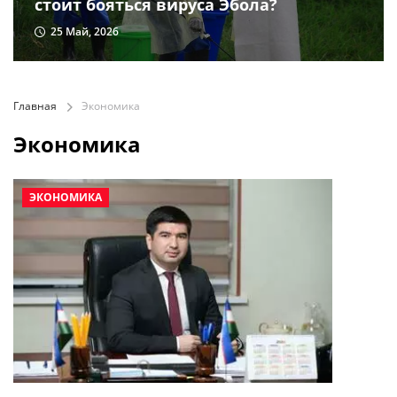
стоит бояться вируса Эбола?
25 Май, 2026
Главная
Экономика
Экономика
ЭКОНОМИКА