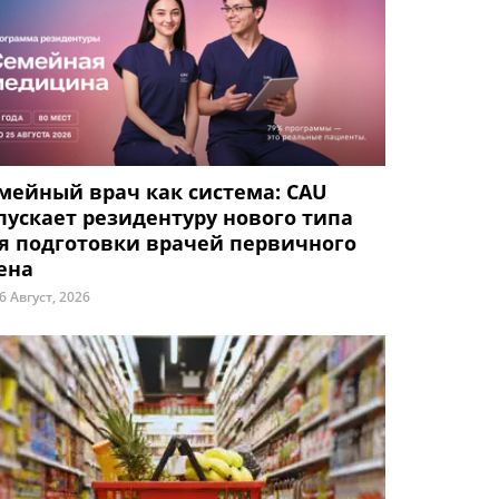
мейный врач как система: CAU
пускает резидентуру нового типа
я подготовки врачей первичного
ена
6 Август, 2026