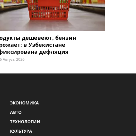
одукты дешевеют, бензин
рожает: в Узбекистане
фиксирована дефляция
6 Август, 2026
ЭКОНОМИКА
АВТО
ТЕХНОЛОГИИ
КУЛЬТУРА