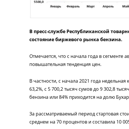
В пресс-службе Республиканской товар
состояние биржевого рынка бензина.
Отмечается, что с начала года в сегменте
повышательная тенденция цен.
В частности, с начала 2021 года недельная
63,2%, с 5 700,2 тысяч сумов до 9 302,8 тыс
бензина или 84% приходится на долю Буха
За рассматриваемый период стартовая стои
среднем на 70 процентов и составила 10 005