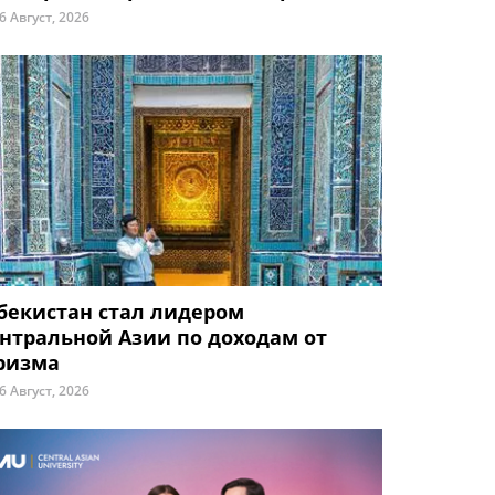
6 Август, 2026
бекистан стал лидером
нтральной Азии по доходам от
ризма
6 Август, 2026