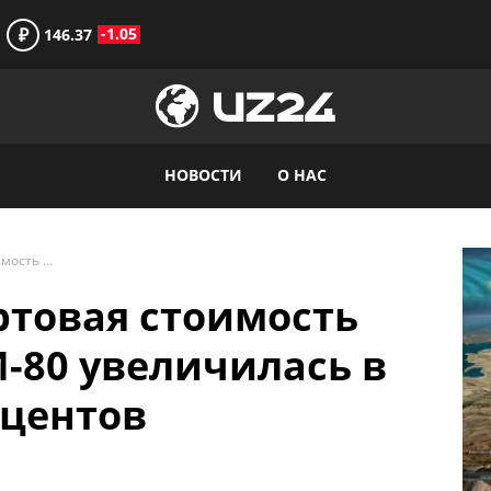
₽
-1.05
146.37
НОВОСТИ
О НАС
С начала года стартовая стоимость марки бензина АИ-80 увеличилась в среднем на 70 процентов
артовая стоимость
-80 увеличилась в
оцентов