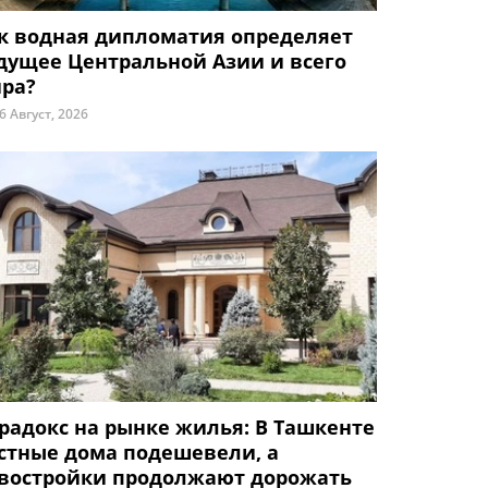
к водная дипломатия определяет
дущее Центральной Азии и всего
ра?
6 Август, 2026
радокс на рынке жилья: В Ташкенте
стные дома подешевели, а
востройки продолжают дорожать