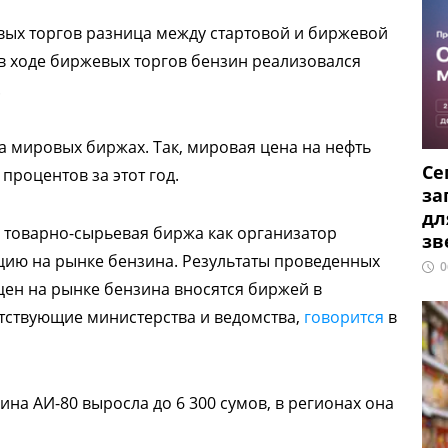
вых торгов разница между стартовой и биржевой
 в ходе биржевых торгов бензин реализовался
.
на мировых биржах. Так, мировая цена на нефть
Се
процентов за этот год.
за
дл
 товарно-сырьевая биржа как организатор
зв
ацию на рынке бензина. Результаты проведенных
0
цен на рынке бензина вносятся биржей в
тствующие министерства и ведомства,
говорится
в
зина АИ-80 выросла до 6 300 сумов, в регионах она