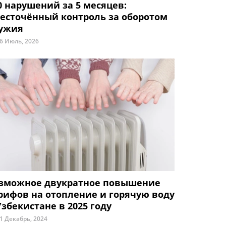
0 нарушений за 5 месяцев:
есточённый контроль за оборотом
ужия
6 Июль, 2026
зможное двукратное повышение
рифов на отопление и горячую воду
Узбекистане в 2025 году
1 Декабрь, 2024