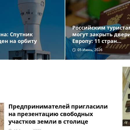
Российским туриста
могут закрыть двер
на: Спутник
Европу: 11 стран
ен на орбиту
требуют новых
05 Июнь, 2026
ограничений
Предпринимателей пригласили
на презентацию свободных
участков земли в столице