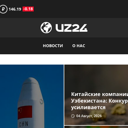
₽
-0.18
146.19
НОВОСТИ
О НАС
Китайские компании
Узбекистана: Конку
усиливается
04 Август, 2026