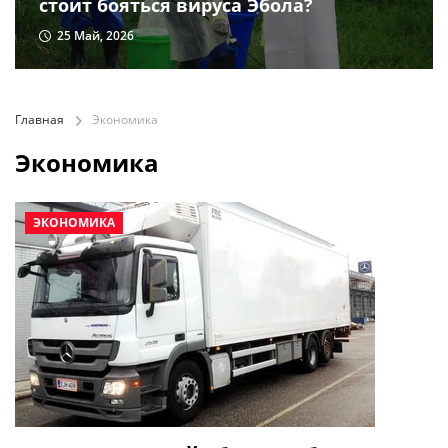
стоит бояться вируса Эбола?
25 Май, 2026
Главная
Экономика
Экономика
ЭКОНОМИКА