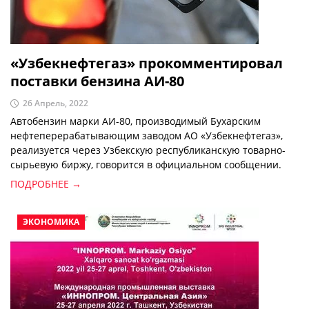
«Узбекнефтегаз» прокомментировал
поставки бензина АИ-80
26 Апрель, 2022
Автобензин марки АИ-80, производимый Бухарским
нефтеперерабатывающим заводом АО «Узбекнефтегаз»,
реализуется через Узбекскую республиканскую товарно-
сырьевую биржу, говорится в официальном сообщении.
ПОДРОБНЕЕ →
ЭКОНОМИКА