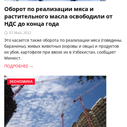
Оборот по реализации мяса и
растительного масла освободили от
НДС до конца года
07 Май, 2022
Это касается также оборота по реализации мяса (говядины,
баранины), живых животных (коровы и овцы) и продуктов
их убоя, картофеля при ввозе их в Узбекистан, сообщает
Минюст.
ПОДРОБНЕЕ →
ЭКОНОМИКА