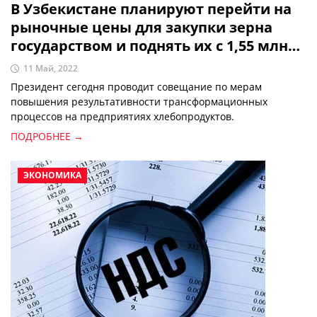
В Узбекистане планируют перейти на
рыночные цены для закупки зерна
государством и поднять их с 1,55 млн
до 3 млн сумов
11 Май, 2022
Президент сегодня проводит совещание по мерам
повышения результативности трансформационных
процессов на предприятиях хлебопродуктов.
ПОДРОБНЕЕ →
ЭКОНОМИКА