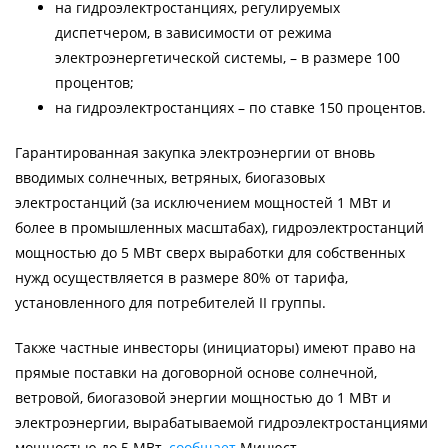
на гидроэлектростанциях, регулируемых
диспетчером, в зависимости от режима
электроэнергетической системы, – в размере 100
процентов;
на гидроэлектростанциях – по ставке 150 процентов.
Гарантированная закупка электроэнергии от вновь
вводимых солнечных, ветряных, биогазовых
электростанций (за исключением мощностей 1 МВт и
более в промышленных масштабах), гидроэлектростанций
мощностью до 5 МВт сверх выработки для собственных
нужд осуществляется в размере 80% от тарифа,
установленного для потребителей II группы.
Также частные инвесторы (инициаторы) имеют право на
прямые поставки на договорной основе солнечной,
ветровой, биогазовой энергии мощностью до 1 МВт и
электроэнергии, вырабатываемой гидроэлектростанциями
мощностью до 5 МВт,
сообщает
Минюст.