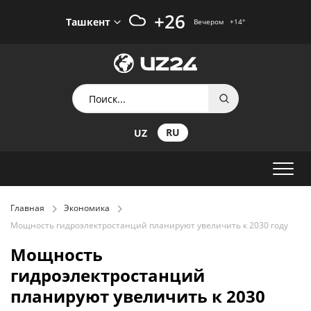
+26
Ташкент
Вечером
+14
°
RU
UZ
Главная
Экономика
Мощность гидроэлектростанций планируют увеличить к 2030 году
Мощность
гидроэлектростанций
планируют увеличить к 2030