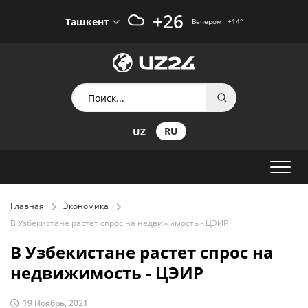
+26
Ташкент
Вечером
+14
°
RU
UZ
Главная
Экономика
В Узбекистане растет спрос на недвижимость - ЦЭИР
В Узбекистане растет спрос на
недвижимость - ЦЭИР
19 Ноябрь, 2021