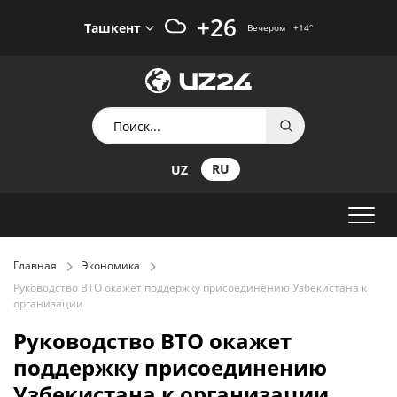
+26
Ташкент
Вечером
+14
°
RU
UZ
Главная
Экономика
Руководство ВТО окажет поддержку присоединению Узбекистана к
организации
Руководство ВТО окажет
поддержку присоединению
Узбекистана к организации