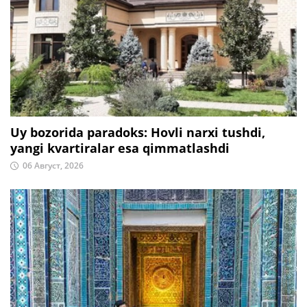
Uy bozorida paradoks: Hovli narxi tushdi,
yangi kvartiralar esa qimmatlashdi
06 Август, 2026