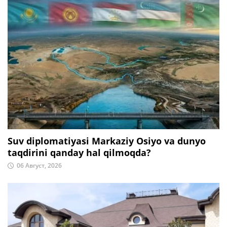
Suv diplomatiyasi Markaziy Osiyo va dunyo
taqdirini qanday hal qilmoqda?
06 Август, 2026