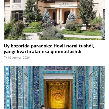
Uy bozorida paradoks: Hovli narxi tushdi,
yangi kvartiralar esa qimmatlashdi
06 Август, 2026