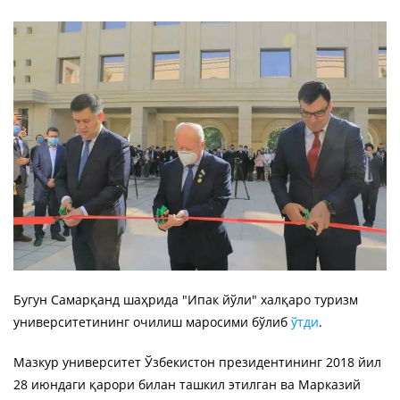
Бугун Самарқанд шаҳрида "Ипак йўли" халқаро туризм
университетининг очилиш маросими бўлиб
ўтди
.
Мазкур университет Ўзбекистон президентининг 2018 йил
28 июндаги қарори билан ташкил этилган ва Марказий