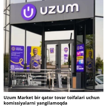
Uzum Market bir qator tovar toifalari uchun
komissiyalarni yangilamoqda