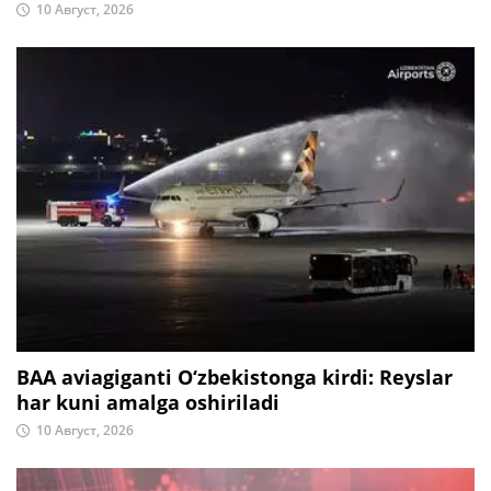
10 Август, 2026
BAA aviagiganti O‘zbekistonga kirdi: Reyslar
har kuni amalga oshiriladi
10 Август, 2026