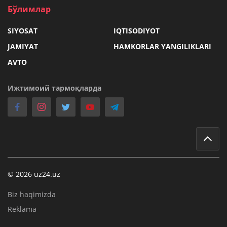
Бўлимлар
SIYOSAT
IQTISODIYOT
JAMIYAT
HAMKORLAR YANGILIKLARI
AVTO
Ижтимоий тармоқларда
© 2026 uz24.uz
Biz haqimizda
Reklama