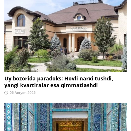
Uy bozorida paradoks: Hovli narxi tushdi,
yangi kvartiralar esa qimmatlashdi
06 Август, 2026