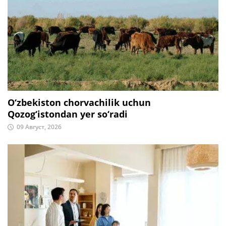
O‘zbekiston chorvachilik uchun
Qozog‘istondan yer so‘radi
09 Август, 2026