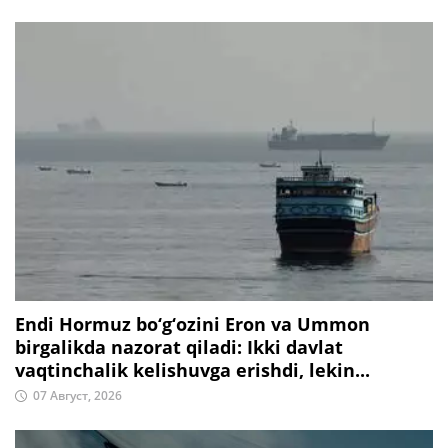
Endi Hormuz bo‘g‘ozini Eron va Ummon
birgalikda nazorat qiladi: Ikki davlat
vaqtinchalik kelishuvga erishdi, lekin...
07 Август, 2026