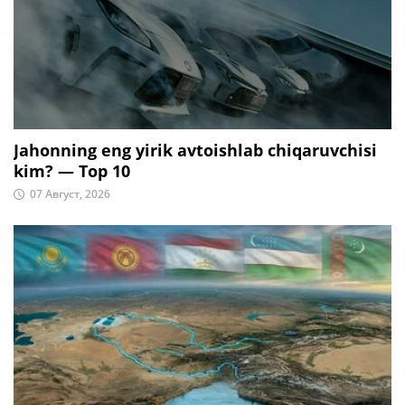
Jahonning eng yirik avtoishlab chiqaruvchisi
kim? — Top 10
07 Август, 2026