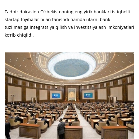
Tadbir doirasida O‘zbekistonning eng yirik banklari istiqbolli
startap-loyihalar bilan tanishdi hamda ularni bank
tuzilmasiga integratsiya qilish va investitsiyalash imkoniyatlari
ko‘rib chiqildi.