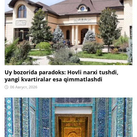
Uy bozorida paradoks: Hovli narxi tushdi,
yangi kvartiralar esa qimmatlashdi
06 Август, 2026