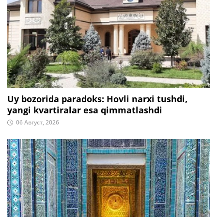
Uy bozorida paradoks: Hovli narxi tushdi,
yangi kvartiralar esa qimmatlashdi
06 Август, 2026