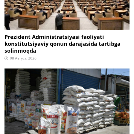
Prezident Administratsiyasi faoliyati
konstitutsiyaviy qonun darajasida tartibga
solinmoqda
08 Август, 2026