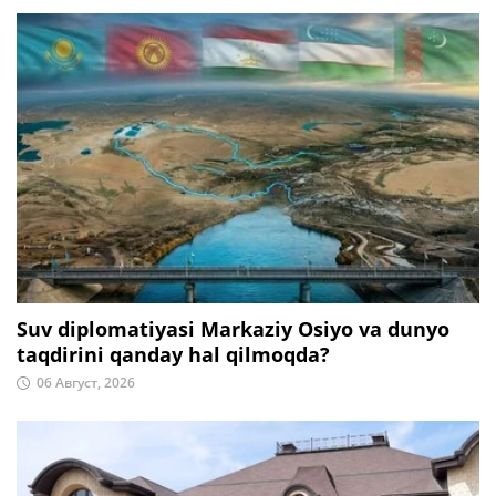
Suv diplomatiyasi Markaziy Osiyo va dunyo
taqdirini qanday hal qilmoqda?
06 Август, 2026