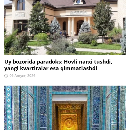
Uy bozorida paradoks: Hovli narxi tushdi,
yangi kvartiralar esa qimmatlashdi
06 Август, 2026