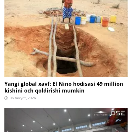
Yangi global xavf: El Nino hodisasi 49 million
kishini och qoldirishi mumkin
06 Август, 2026