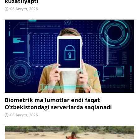
kuzatilyapti
06 Август, 2026
Biometrik ma’lumotlar endi faqat
O‘zbekistondagi serverlarda saqlanadi
06 Август, 2026