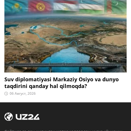
Suv diplomatiyasi Markaziy Osiyo va dunyo
taqdirini qanday hal qilmoqda?
06 Август, 2026