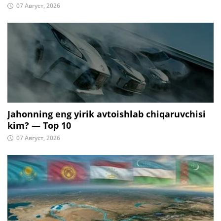
07 Август, 2026
Jahonning eng yirik avtoishlab chiqaruvchisi
kim? — Top 10
07 Август, 2026