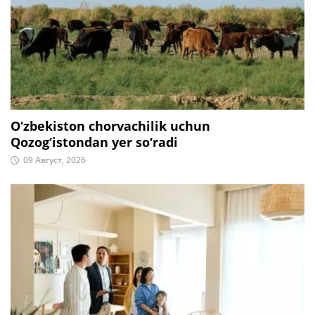
O‘zbekiston chorvachilik uchun
Qozog‘istondan yer so‘radi
09 Август, 2026