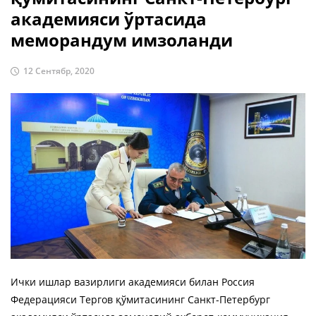
академияси ўртасида
меморандум имзоланди
12 Сентябр, 2020
Ички ишлар вазирлиги академияси билан Россия
Федерацияси Тергов қўмитасининг Санкт-Петербург