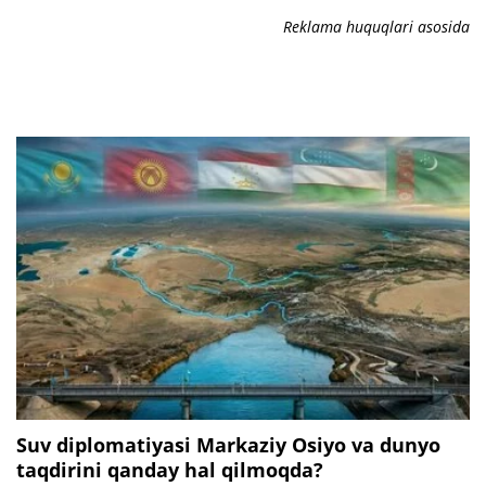
Reklama huquqlari asosida
Suv diplomatiyasi Markaziy Osiyo va dunyo
taqdirini qanday hal qilmoqda?