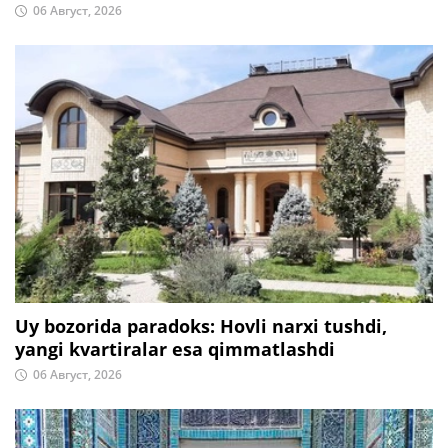
06 Август, 2026
Uy bozorida paradoks: Hovli narxi tushdi,
yangi kvartiralar esa qimmatlashdi
06 Август, 2026