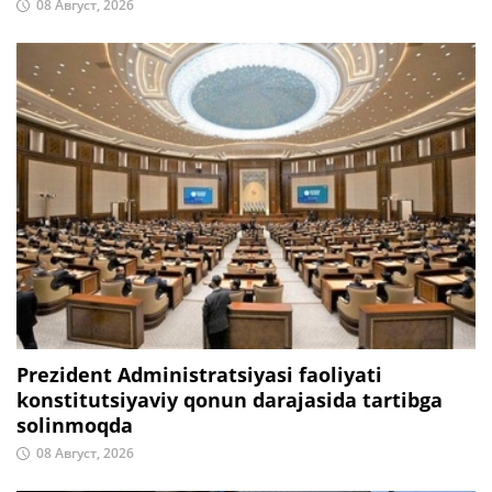
08 Август, 2026
Prezident Administratsiyasi faoliyati
konstitutsiyaviy qonun darajasida tartibga
solinmoqda
08 Август, 2026