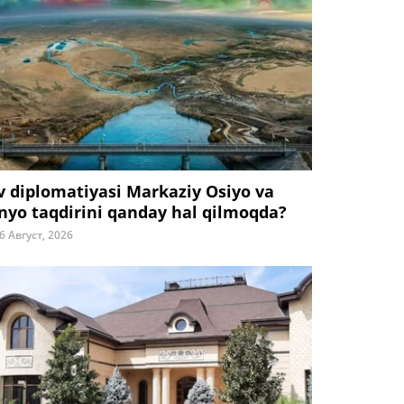
v diplomatiyasi Markaziy Osiyo va
nyo taqdirini qanday hal qilmoqda?
6 Август, 2026