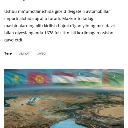
Ushbu ma’lumotlar ichida gibrid dvigatelli avtomobillar
importi alohida ajralib turadi. Mazkur toifadagi
mashinalarning olib kirilish hajmi o‘tgan yilning mos davri
bilan qiyoslanganda 1678 foizlik misli ko‘rilmagan o‘sishni
qayd etdi.
Теги :
JAMIYAT
AVTO