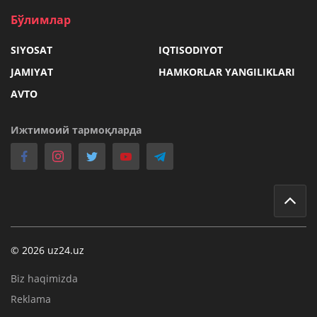
Бўлимлар
SIYOSAT
IQTISODIYOT
JAMIYAT
HAMKORLAR YANGILIKLARI
AVTO
Ижтимоий тармоқларда
© 2026 uz24.uz
Biz haqimizda
Reklama