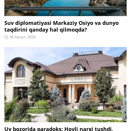
Suv diplomatiyasi Markaziy Osiyo va dunyo
taqdirini qanday hal qilmoqda?
06 Август, 2026
Uy bozorida paradoks: Hovli narxi tushdi,