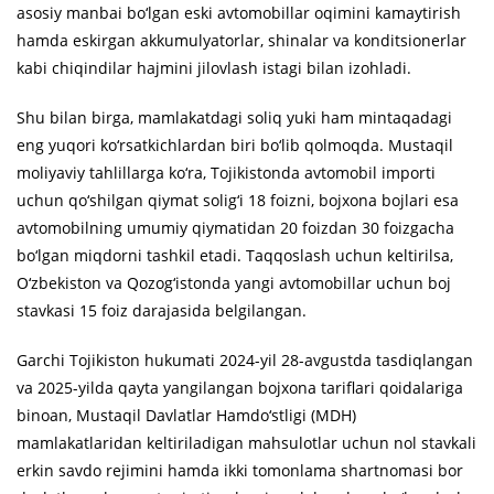
asosiy manbai bo‘lgan eski avtomobillar oqimini kamaytirish
hamda eskirgan akkumulyatorlar, shinalar va konditsionerlar
kabi chiqindilar hajmini jilovlash istagi bilan izohladi.
Shu bilan birga, mamlakatdagi soliq yuki ham mintaqadagi
eng yuqori ko‘rsatkichlardan biri bo‘lib qolmoqda. Mustaqil
moliyaviy tahlillarga ko‘ra, Tojikistonda avtomobil importi
uchun qo‘shilgan qiymat solig‘i 18 foizni, bojxona bojlari esa
avtomobilning umumiy qiymatidan 20 foizdan 30 foizgacha
bo‘lgan miqdorni tashkil etadi. Taqqoslash uchun keltirilsa,
O‘zbekiston va Qozog‘istonda yangi avtomobillar uchun boj
stavkasi 15 foiz darajasida belgilangan.
Garchi Tojikiston hukumati 2024-yil 28-avgustda tasdiqlangan
va 2025-yilda qayta yangilangan bojxona tariflari qoidalariga
binoan, Mustaqil Davlatlar Hamdo‘stligi (MDH)
mamlakatlaridan keltiriladigan mahsulotlar uchun nol stavkali
erkin savdo rejimini hamda ikki tomonlama shartnomasi bor