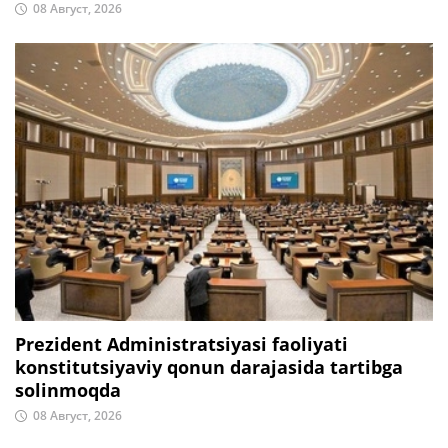
08 Август, 2026
Prezident Administratsiyasi faoliyati
konstitutsiyaviy qonun darajasida tartibga
solinmoqda
08 Август, 2026