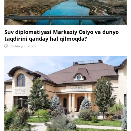
Suv diplomatiyasi Markaziy Osiyo va dunyo
taqdirini qanday hal qilmoqda?
06 Август, 2026