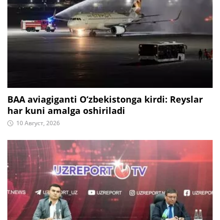
BAA aviagiganti O‘zbekistonga kirdi: Reyslar
har kuni amalga oshiriladi
10 Август, 2026