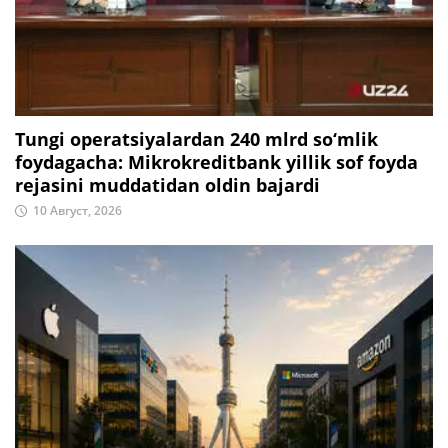
Tungi operatsiyalardan 240 mlrd so‘mlik
foydagacha: Mikrokreditbank yillik sof foyda
rejasini muddatidan oldin bajardi
10 Август, 2026