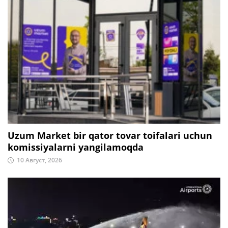
Uzum Market bir qator tovar toifalari uchun
komissiyalarni yangilamoqda
10 Август, 2026