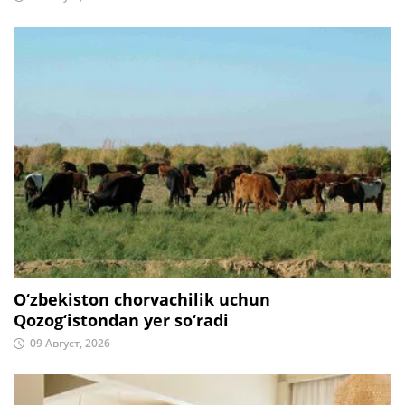
O‘zbekiston chorvachilik uchun
Qozog‘istondan yer so‘radi
09 Август, 2026