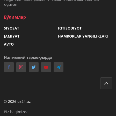
мумкин.
Бўлимлар
SIYOSAT
IQTISODIYOT
JAMIYAT
HAMKORLAR YANGILIKLARI
AVTO
Ижтимоий тармоқларда
© 2026 uz24.uz
Biz haqimizda