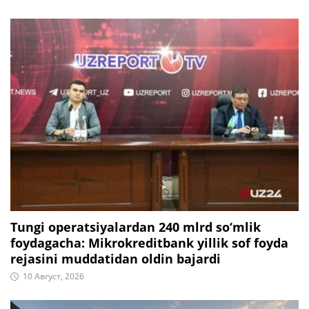
Tungi operatsiyalardan 240 mlrd so‘mlik
foydagacha: Mikrokreditbank yillik sof foyda
rejasini muddatidan oldin bajardi
10 Август, 2026