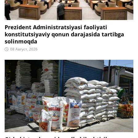
Prezident Administratsiyasi faoliyati
konstitutsiyaviy qonun darajasida tartibga
solinmoqda
08 Август, 2026