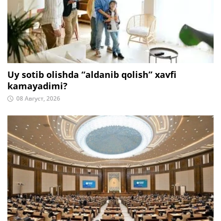
Uy sotib olishda “aldanib qolish” xavfi
kamayadimi?
08 Август, 2026