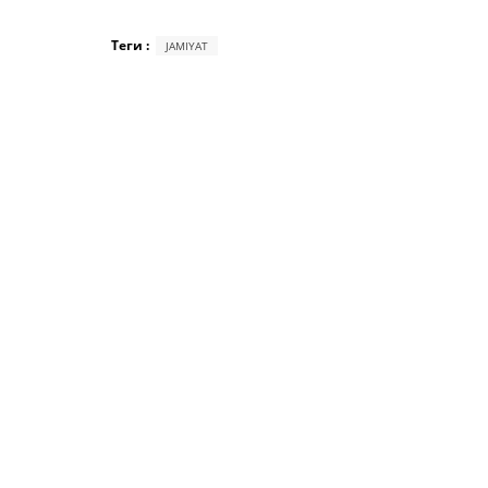
Теги :
JAMIYAT