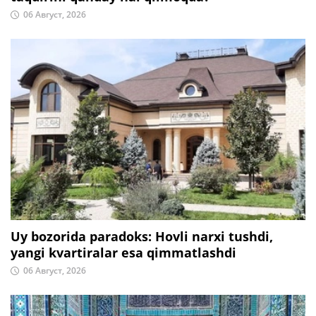
06 Август, 2026
Uy bozorida paradoks: Hovli narxi tushdi,
yangi kvartiralar esa qimmatlashdi
06 Август, 2026