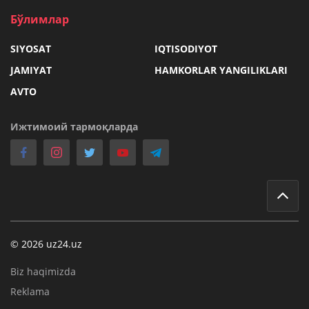
Бўлимлар
SIYOSAT
IQTISODIYOT
JAMIYAT
HAMKORLAR YANGILIKLARI
AVTO
Ижтимоий тармоқларда
© 2026 uz24.uz
Biz haqimizda
Reklama