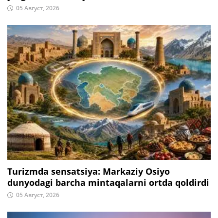
05 Август, 2026
Turizmda sensatsiya: Markaziy Osiyo
dunyodagi barcha mintaqalarni ortda qoldirdi
05 Август, 2026