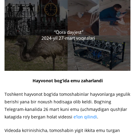
Hayvonot bog‘ida emu zaharlandi
Toshkent hayvonot bog‘ida tomoshabinlar hayvonlarga yegulik
berishi yana bir noxush hodisaga olib keldi. Bog‘ning
Telegram-kanalida 26 mart kuni emu (uchmaydigan qush)lar
katagida ro‘y bergan holat videosi
e’lon qilindi
.
Videoda ko‘rinishicha, tomoshabin yigit ikkita emu turgan